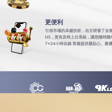
發
2024 年 6 月 13 日
LEO娛樂城官網
佈
分
九州娛樂城倒了
戲體驗。我們引以
日
類
趣，我們線上娛樂
期:
讓您一轉一贏，挑
的六合彩抽獎，有
線上娛樂城讓您遊玩
遊戲的樂趣
發
2024 年 5 月 9 日
LEO娛樂城官網
佈
分
九州娛樂城倒了
八卦奇聞趣事，
線