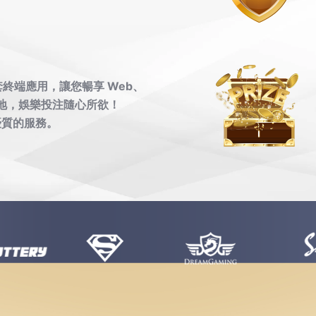
是台灣最令人興奮的
線上娛樂城
目的地之一，提供您一個無盡的遊
為傲地擁有各種優質遊戲，讓您隨時隨地都能感受到遊戲的樂
城提供最熱門的老虎機遊戲，擁有不同主題和刺激的獎金特色，
戰您的運氣和技巧，享受高度刺激的百家樂遊戲，參與充滿期待
機會贏得巨額獎金。
無負擔，隨時可盡情享受
為廣大玩家提供最新、最全、最具特色的遊戲資訊，同時還有各種
上娛樂城
為您提供高品質、高賠率的娛樂遊戲及所有線上投注的