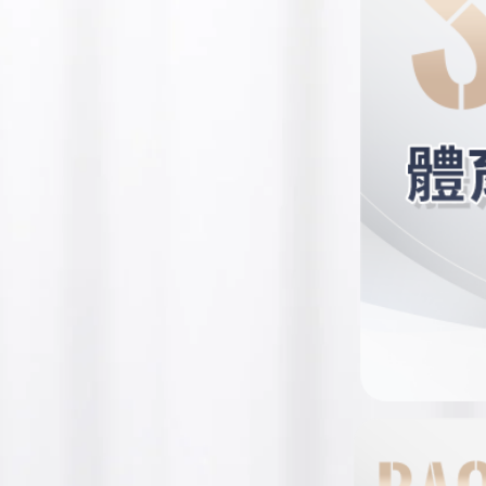
可以以更低的成本享
發
2024 年 8 月 30 日
LEO娛樂城官網
佈
分
九州娛樂城倒了
每種遊戲打造不同
日
類
的玩法，例如經典
期:
等，遊戲應有盡有
好禮，眾多玩家推
讓你不無聊。
線上娛樂城提供豐富