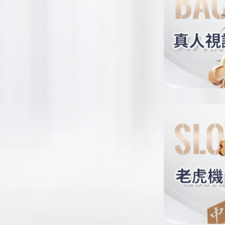
戲，滿足各類玩家的
發
2024 年 8 月 3 日
LEO娛樂城官網
佈
分
九州娛樂城倒了
造不同內容的優惠
日
類
團隊，絕對是目前
期:
化儲值方式，您可
會。我們定期舉辦
讓您有機會獲得額
線上娛樂城提供豐富
真實的賭場體驗