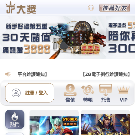
LEO九州娛樂城官網
分類:
捕魚機遊戲
探索深海的黃金寶藏，超高爆
發力捕魚機遊戲等你來戰
大航海時代的寶藏傳說，如今在你的螢幕上震撼重
現！LEO九州娛樂城官網重磅推出全新升級的黃金
捕
魚機遊戲
大廳，這是一款將精緻的3D動畫美學與博弈