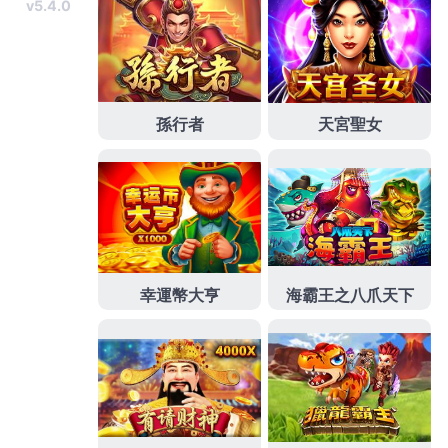
隨地與好友展開戰鬥，一决高低，讓你打牌更多樂
趣！
發
分
2022 年 12 月 1 日
捕魚機遊戲
佈
類
日
期:
捕魚機遊戲燃起你的熱血激
情，給玩家帶來前所未有的酷
炫遊戲體驗
LEO娛樂城官網是亞洲知名的遊戲娛樂評級網站，為
您提供了豐富的遊戲、賭場的玩法、攻略和技巧幫助
您獲得最大的利益，
捕魚機遊戲
採用先進的自由競爭
模式給玩家帶來樂趣，精緻唯美的遊戲場景畫面，全
力為用戶打造逼真的駕駛體驗，可以在旅途的過程中