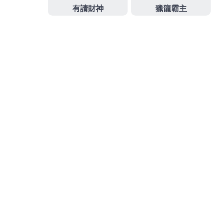
幫助你打發無聊的時光，簡直是宅家消時必備，難忘
今宵！
發
分
2022 年 10 月 22 日
捕魚機遊戲
佈
類
日
期:
捕魚機遊戲採用真人視覺互動
的新穎玩法，帶給你全新的遊
戲體驗
LEO娛樂城官網以客為尊創造百萬玩家信賴，提供豐
富精彩的遊戲種類，
捕魚機遊戲
擁有十分精緻的場
景，豐富多彩的劇情內容，風格各異的副本挑戰，帶
給你全新的遊戲體驗，遊戲中可隨心所欲地選擇各類
火爆模式，捕魚機遊戲引領你走向最專業的競技戰
場。