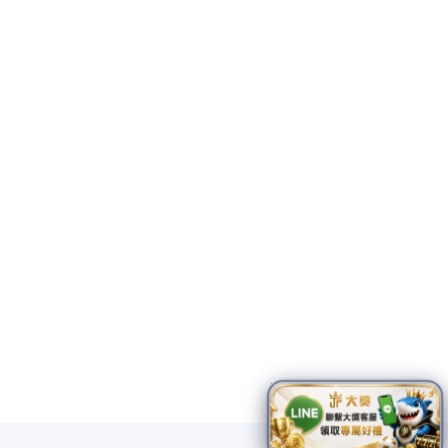
leo娛樂
leo官網
九州娛樂城倒了
九州娛樂城換什麼
九州娛樂城改名
九州娛樂城詐騙
娛樂城
娛樂城推薦
娛樂城體驗金
捕魚機遊戲
線上娛樂城
LEO九州娛樂城官網
九州娛樂城線上捕魚機遊戲是一個當今很
熱門的遊戲，新註冊會員優惠推薦，即享有免費娛樂城體驗金