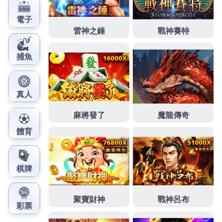
期舉辦，規則簡單透明，獎金實時分配，通博以組隊
玩法增添互動性，讓博弈不再孤單，協作贏取更多獎
勵。
九州娛樂城換什麼？
良好的客戶服務是提升使用者體
驗的重要環節，24小時在線客服、多管道聯繫方式
（如線上聊天、電子郵件、社群媒體等）、以及快速
的回應速度將成為基本要求，提供個人化的客戶服
務，例如根據玩家的遊戲習慣提供客製化的優惠和建
議，也將成為趨勢。
分類
九州娛樂
九州娛樂城