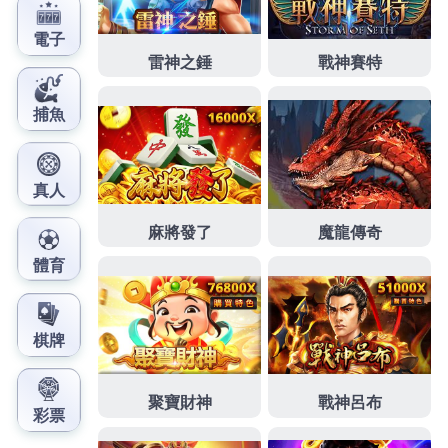
您獲得最大的利益，
捕魚機遊戲
採用先進的自由競爭
模式給玩家帶來樂趣，精緻唯美的遊戲場景畫面，全
力為用戶打造逼真的駕駛體驗，可以在旅途的過程中
幫助你打發無聊的時光，簡直是宅家消時必備，難忘
今宵！
發
分
2022 年 10 月 22 日
捕魚機遊戲
佈
類
日
期:
LEO娛樂城官網為您提供眾多
熱門好玩的遊戲，享受精彩刺
激的博弈感
LEO
娛樂城
官網的休閒遊戲玩法簡單，畫風清新，主
要能够讓玩家在較短的時間內快速遊戲一局，而且遊
戲一般上手快，平台融入的遊戲元素超多，相信一定