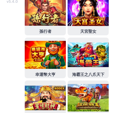
會讓你眼前一亮，遊戲玩法個性化，還有地方特色，
娛樂城讓你能體驗到的玩法魅力是全新的。
發
分
2022 年 10 月 22 日
九州娛樂城
佈
類
日
期:
LEO娛樂城官網多款遊戲玩
法，等你來遊玩
LEO
娛樂城
官網是全球線上博弈的領導品牌，並擁有
數百萬名註冊玩家，
推薦
我們的辦公室與顧客服務中
心遍布世界各地，且曲和許多博弈產業市場的合法營
業執照，讓每位玩家有賓至如歸，親臨賭城的至上的
尊榮感。感謝會員支持，我們將不定時舉辦優惠與促
銷活動，給玩家提供更多的回饋與驚喜。