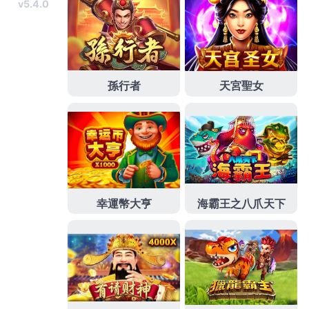
譽保證堅若磐石。
發
分
2023 年 7 月 29 日
九州娛樂城
佈
類
日
期:
捕魚機遊戲多種模塊任君暢
玩，全方位滿足玩家需求
LEO娛樂城官網憑藉先進的科技、敢於創新的精神以
及優秀團隊服務得到了玩家的信任與支持，
捕魚機遊
戲
是一款競技感超强的遊戲，遊戲中每天都有大量的
真人玩家24小時線上，在這裡可以享受萬人同時線上
的盛大場面，更有隨時競技開局的樂趣，玩家將能在
這遊戲的世界中體驗別樣風格的技巧，捕魚機遊戲給
你不一樣的體驗，快來下載吧。