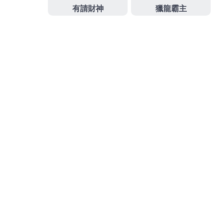
發
分
2023 年 7 月 11 日
捕魚機遊戲
佈
類
日
期:
leo娛樂是業內最强遊戲平
台，完善的平台體系及優質的
服務
leo娛樂
打造全球頂級博弈遊戲平台提供真人百家樂，
真人21點等，規模不大，但各種玩法一應俱全，真人
視訊遊戲擁有經國際娛樂場專業訓練的荷官，進行各
種娛樂遊戲，隨時隨地暢玩遊戲。leo娛樂開始將每一
個生活、娛樂、辦公等等都與整個數據的消費類電子
產品緊密聯合起來，並且支出一個全新的平台。
發
分
2023 年 7 月 11 日
九州娛樂城改名
佈
類