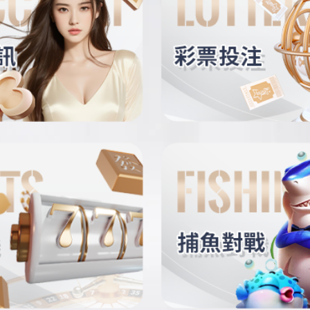
彷彿置身於現場的絕妙體驗
饋與驚喜
化遊戲讓玩家選擇，不論是熱門不敗的線上百家樂、線上老虎機
果賓果彩券都應有盡有，提供全面多元的服務以及多種合作方
同的經營需求進行選擇，leo官網帶給玩家更多籌碼贏錢，同時
速度，保證5分鐘內安心取款。
可以在遊戲中體驗到一夜