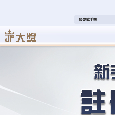
LEO九州娛樂城官網
LEO九州娛樂城官網有最專業的捕魚機遊戲平台，2026年新
專業營運的優質娛樂服務平台當中所投入捕魚機參與一個公平公
線上娛樂城各種經典
發
2022 年 12 月 19 日
LEO娛樂城官網
佈
分
九州娛樂城倒了