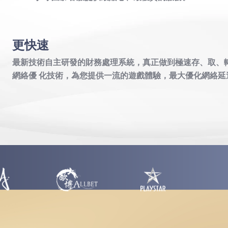
與
O
安