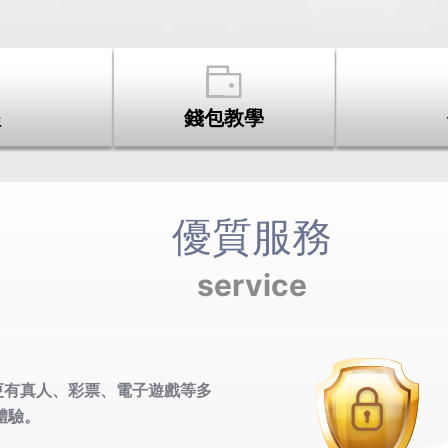
帶來充滿激情與歡樂的夢幻
互聯網時代的騰飛、博彩市場的不斷繁榮，LEO
娛樂城
是一家打
的合法公司，設有精彩刺激的娛樂設施為會員玩家量身打造精品
就可以與好友完美的互動，在遊戲過程中享受交流的樂趣。
帶來充滿激情與歡樂的夢
的娛樂