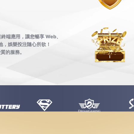
專業的網上博彩遊戲運營企業，我們承諾，為每一位客戶提供最即
確的專業博彩資料，以及全方位的國際化服務，
娛樂城
註冊送80
不同玩家的需求，只要注册就可以與好友完美的互動，在遊戲過
趣。
挑戰模式，帶給你無盡的挑
絕無僅有，擁有百萬人遊玩的高評價線上百家樂品牌之一，
推薦
百家樂視訊遊戲，除了百家樂、妞妞、骰寶、龍虎鬥、輪盤等，
， 按您喜好，均可無縫接合至您的娱樂場，豐富您玩家的娱樂