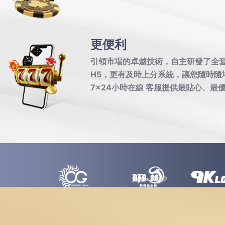
發
2022 年 1 月 7 日
LEO娛樂城作為
佈
分
九州娛樂城詐騙
時、最安全、最準
日
類
點
體驗金
，以滿足
期:
程中享受交流的樂
LEO娛樂城爽快的
戰
發
2022 年 1 月 7 日
LEO
娛樂城
是國際
佈
分
九州娛樂
提供最優質的真人
日
類
所有頂級遊戲產品
期: