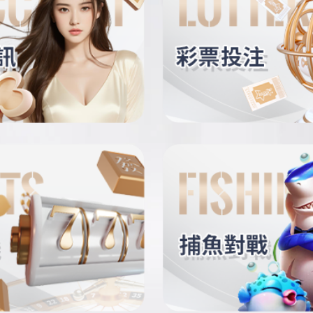
下最好玩的遊戲，讓你體驗
精彩的遊戲種類，從超火辣的真人百家樂，到六合彩、角子老虎
可滿足不同類型的客戶需求，打造出多元、創新、資安完善的精
供顛覆性的體驗，提供各種各樣的投注服務，享受最好的遊戲，
戲平台。