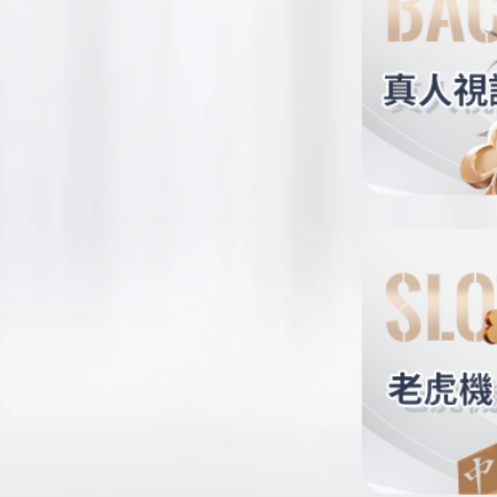
leo娛樂彙集了時
激緊張的遊戲快感
發
2022 年 1 月 17 日
leo娛樂
提供豐富
佈
分
九州娛樂城改名
機，皆一應俱全，
日
類
品遊戲，為玩家提
期:
是值得您嘗試的遊