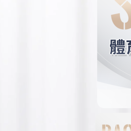
全新的。
捕魚機遊戲多種玩法
生活活力
發
2022 年 1 月 17 日
LEO娛樂城為用
佈
分
捕魚機遊戲
技玩法，獎勵豐厚
日
類
網上博彩的線民提
期:
技術，帶給玩家身