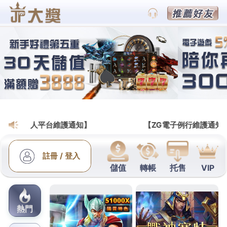
LEO九州娛樂城官網
月份:
2026 年 2 月
九州娛樂城引進多款創新玩法
的遊戲，帶來沉浸式體驗
九州娛樂城
開設專屬攻略板塊，實現遊戲攻略全分
享，助力玩家快速成長，攻略板塊涵蓋平臺所有遊
戲，從基礎規則到高階技巧，開設玩家社群，大家可