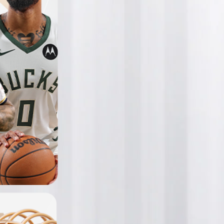
leo娛樂
leo官網
九州娛樂城倒了
九州娛樂城換什麼
九州娛樂城改名
九州娛樂城詐騙
娛樂城
娛樂城推薦
娛樂城體驗金
捕魚機遊戲
線上娛樂城