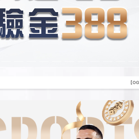
行資訊並驗證帳戶，精准匹配喜好玩法、福利活動與遊戲資訊，
心體驗，根據玩家遊戲習慣，滿足不同玩家需求，支持分享活動
娛樂邀請好友一同參與，增加中獎機會，共享歡樂與獎勵，活動
與門檻低，讓每一位玩家都能輕鬆參與其中，收穫屬於自己的驚
，帶來愉悅體驗