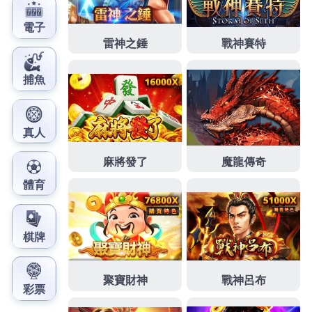
餘力，無論您喜愛真人娛樂、電子遊戲、體育賽事、
彩票、棋牌還是捕魚遊戲，這裡都能滿足您的娛樂渴
望，對於有機會接觸客戶的個人資料的協助夥伴也必
需遵守我們訂立的隱私保密規則。LEO娛樂城官網提
供豐富的周邊功能，如遊戲控制、腳本、操作同步功
能，可以讓你更加輕鬆地遊玩本款遊戲。
發
分
2024 年 12 月 27 日
九州娛樂城
佈
類
日
期:
leo娛樂為了給玩家提供一個
最好的娛樂環境
leo娛樂
是一個台灣線上娛樂城值得信賴的網上賭博平
台，提供了真實的賭桌遊戲和機台遊戲，以及各種優
惠和促銷活動，為新會員提供首次註冊送體驗金以及