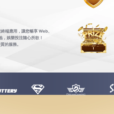
熱門的遊戲，新註冊會員優惠推薦，即享有免費娛樂城體驗金500，適用打魚
喔。