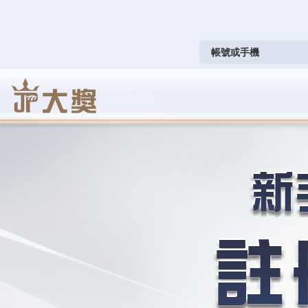
LEO九州娛樂城官網
LEO九州娛樂城官網有最專業的捕魚機遊戲平台，2026年新
專業營運的優質娛樂服務平台當中所投入捕魚機參與一個公平公
leo娛樂為了給玩
leo娛樂
是一個台