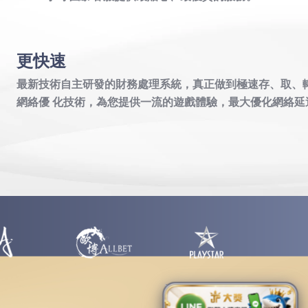
機及電子遊戲各館。
九州娛樂
官網有各式各樣的熱門娛樂城遊戲