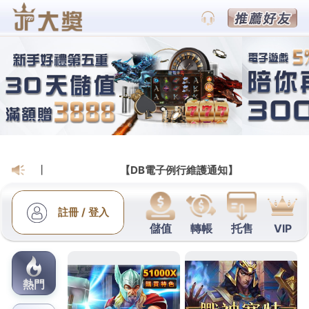
LEO九州娛樂城官網
線上娛樂城提供超多種主題遊
戲，讓您能參與比賽刺激度的
快感
LEO娛樂城官網建置了最優質的
線上娛樂城
遊戲平台,
不管是真人娛樂、電子遊戲、體育即時賽事，跟豐富
的彩票遊戲,只要你想玩，真人中各個遊戲項目皆有經
過專業訓練的美女荷官親自派發牌，超多荷官任挑任
選，獨創多桌同時遊玩功能，玩家可以一次開啟不只
一桌，多著同時下注，可任意挑選自己想玩的遊戲，