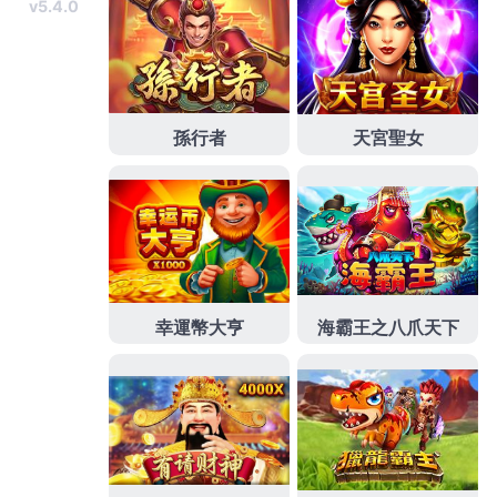
文
章:
分類
九州娛樂
九州娛樂城
九州娛樂城倒了
九州娛樂城換什麼
九州娛樂城改名
九州娛樂城詐騙
捕魚機遊戲
未分類