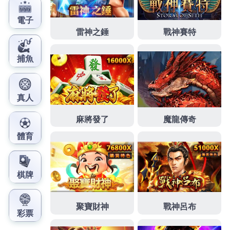
還能選擇想一起陪玩的荷官，讓線上娛樂遊戲有更多
不一樣的體驗，滿足了玩家更多想像。
作
發
分
admin
2024 年 12 月 20 日
未分類
者
佈
類
日
期:
文
上一篇文章
章
LEO娛樂城官網為您帶來無限的娛樂
上
一
體驗，玩法簡單
導
篇
覽
文
章:
下一篇文章
leo官網打造能夠滿足玩家好奇心的
下
一
新遊戲與多元玩法
篇