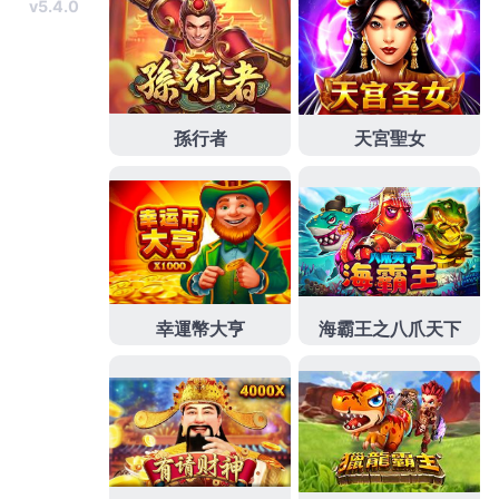
為我們全球的客戶提供準確·快速·專業的優質服務。無
論您是熱愛電子遊戲、真人娛樂場遊戲、體育博彩還
是彩票遊戲，我們都擁有您所需的一切，leo官網致力
於為您提供豐富多樣的遊戲選擇，以滿足您的所有需
求。
發
分
2025 年 9 月 29 日
未分類
佈
類
日
期:
leo官網操作簡便，讓玩家能
夠沉浸在愉快的遊戲世界中
leo官網
提供多樣化的遊戲和豐富的獎金活動，吸引了
眾多新玩家，平台的遊戲界面設計簡潔易懂，無論新
手還是老玩家都能快速上手，享受遊戲樂趣，該平台
提供包括電子遊戲、真人娛樂和體育博彩在內的多樣