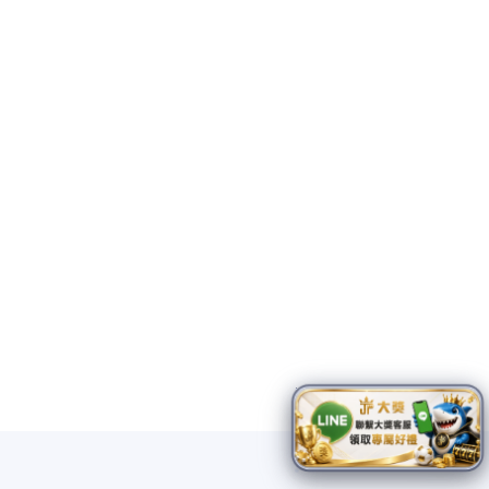
leo娛樂
leo官網
九州娛樂城倒了
九州娛樂城換什麼
九州娛樂城改名
九州娛樂城詐騙
娛樂城
娛樂城推薦
娛樂城體驗金
捕魚機遊戲
線上娛樂城
LEO九州娛樂城官網
九州娛樂城線上捕魚機遊戲是一個當今很
熱門的遊戲，新註冊會員優惠推薦，即享有免費娛樂城體驗金
500，適用打魚機及電子遊戲各館。
九州娛樂
官網有各式各樣的熱