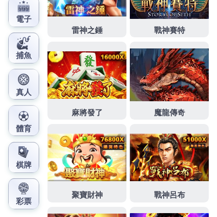
和現代的賭場遊戲，包括輪盤、二十一點、撲克和百
家樂等經典遊戲。我們不僅提供多元的遊戲選擇，更
為您提供優質的服務、安全的環境，讓您能夠盡情享
受遊戲的樂趣。立即加入leo娛樂，開啟屬於您的娛樂
之旅！
發
分
2025 年 9 月 29 日
九州娛樂城改名
佈
類
日
期:
leo官網充滿著刺激和樂趣，
讓您可以輕鬆地享受博彩的樂
趣
leo官網
不僅擁有訓練的專業生產團隊，嚴格執行工藝
標準和生產流程，保障了產品的生產質量和效能的可
靠性，擁有專業的售後服務團隊，完全有信心有能力