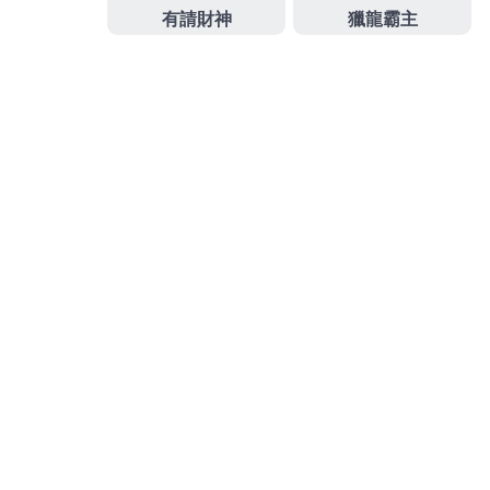
2026 年 6 月
2026 年 5 月
2026 年 4 月
2026 年 3 月
2026 年 2 月
2026 年 1 月
2025 年 12 月
2025 年 11 月
2025 年 9 月
2025 年 8 月
2025 年 7 月
2025 年 6 月
2025 年 5 月
2025 年 4 月
2025 年 3 月
2025 年 2 月