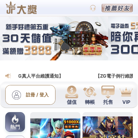
LEO九州娛樂城官網
leo娛樂只要你想玩上絕對超
乎你的想像,滿足你的刺激體驗
leo娛樂
原汁原味萬人線上遊藝場，擁有頂級水果盤、
小瑪莉原機100%重現、刺激真實捕魚機、經典變臉
IP機台、全台獨家聯名機台等等，所有遊藝場擬真實
境玩法，本平台專門為想要體驗的新玩家設置了試玩
區。只要點擊左下角試玩按鈕即可體驗，leo娛樂精心
打造的線上博彩活動。經典3D角色邀您一鍵組局免等
待，自摸胡牌配音道地