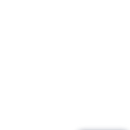
尚無留言可供顯示。
leo娛樂
leo官網
九州娛樂城倒了
九州娛樂城換什麼
九州娛樂城改名
九州娛樂城詐騙
娛樂城
娛樂城推薦
娛樂城體驗金
捕魚機遊戲
線上娛樂城