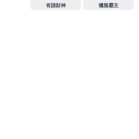
2026 年 7 月
2026 年 6 月
2026 年 5 月
2026 年 4 月
2026 年 3 月
2026 年 2 月
2026 年 1 月
2025 年 12 月
2025 年 11 月
2025 年 9 月
2025 年 8 月
2025 年 7 月
2025 年 6 月
2025 年 5 月
2025 年 4 月
2025 年 3 月