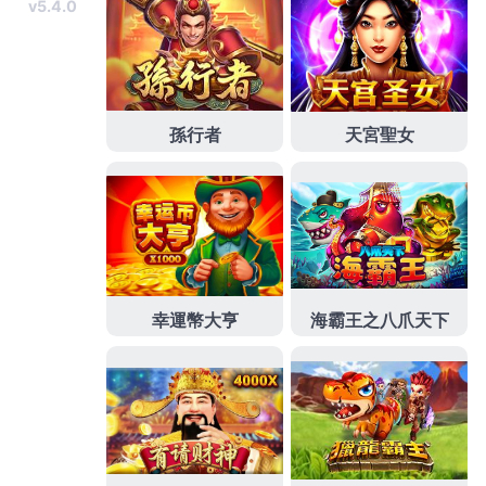
章:
分類
九州娛樂
九州娛樂城
九州娛樂城倒了
九州娛樂城換什麼
九州娛樂城改名
九州娛樂城詐騙
捕魚機遊戲
未分類
彙整