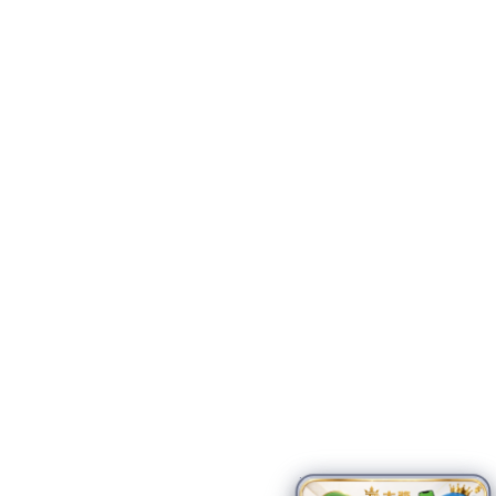
leo娛樂
leo官網
九州娛樂城倒了
九州娛樂城換什麼
九州娛樂城改名
九州娛樂城詐騙
娛樂城
娛樂城推薦
娛樂城體驗金
捕魚機遊戲
線上娛樂城