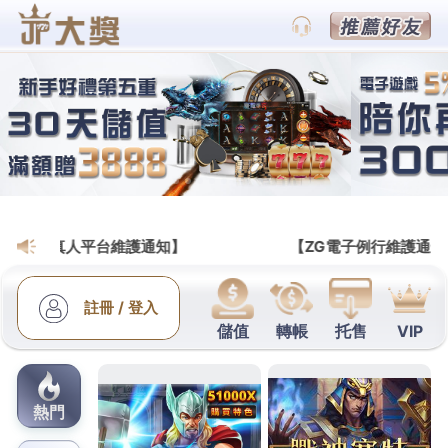
LEO九州娛樂城官網
leo娛樂依靠獨特效果得到了
玩家的信任
leo娛樂
秉持公信為本.成就卓越作為運營宗旨，為廣
大玩家締造一個公平、公正、安全的娛樂平台，獲得
政府唯一認可的博彩發牌及監管組織授權，擁有著真
人界最精品的運彩遊戲，集休閒、娛樂、遊戲、玩家
互動為一體，為大家打造一個完美的遊戲品牌。使用
leo娛樂提供多個最受歡迎的。
作
發
分
admin
2022 年 9 月 9 日
九州娛樂城改名