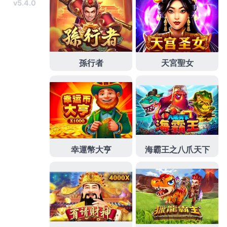
分類
九州娛樂
九州娛樂城
九州娛樂城倒了
九州娛樂城換什麼
九州娛樂城改名
九州娛樂城詐騙
捕魚機遊戲
未分類
彙整
2026 年 8 月
2026 年 7 月