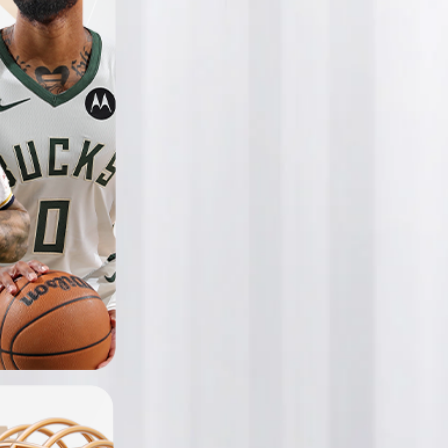
盡
leo娛樂
leo官網
九州娛樂城倒了
九州娛樂城換什麼
九州娛樂城改名
九州娛樂城詐騙
娛樂城
娛樂城推薦
娛樂城體驗金
捕魚機遊戲
線上娛樂城