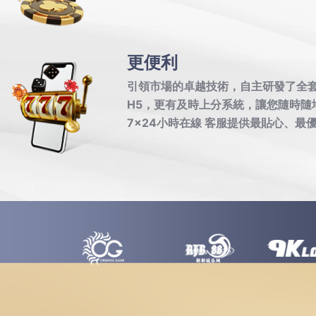
2023 年 6 月
2023 年 5 月
2023 年 4 月
2023 年 3 月
2023 年 2 月
2023 年 1 月
2022 年 12 月
2022 年 11 月
2022 年 10 月
2022 年 9 月
2022 年 8 月
2022 年 7 月
2022 年 6 月
2022 年 5 月
2022 年 4 月
2022 年 3 月
2022 年 2 月
2022 年 1 月