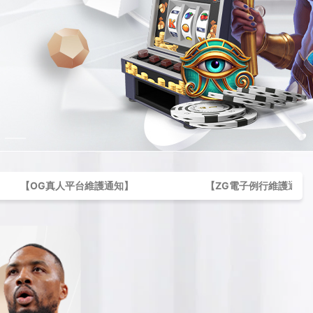
海底獵人集結，捕魚大賽熱血開打
多元遊戲一網打盡！捕魚機遊戲輕鬆爆金幣
捕魚機遊戲的狩獵藝術在LEO九州娛樂城官網體
驗深海尋寶的精準打擊
搜尋
搜
尋
近期留言
尚無留言可供顯示。