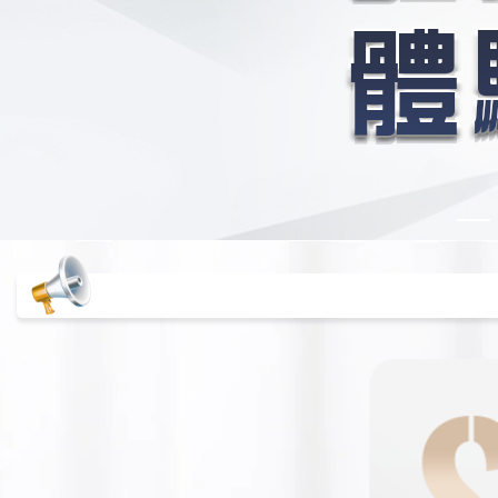
LEO娛樂城官網
戲
是現時手機上最
作
admin
致的操作體驗，捕
者
發
2023 年 5 月 29 日
來戰，不管你是高
佈
分
捕魚機遊戲
日
類
期:
文
上一篇文章
章
leo娛樂為熱愛遊戲的玩家
上
一
導
篇
覽
文
下一篇文章
章: