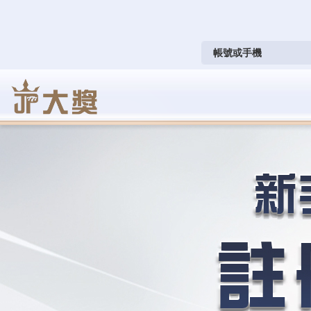
LEO九州娛樂城官網
LEO九州娛樂城官網有最專業的捕魚機遊戲平台，2026年新
專業營運的優質娛樂服務平台當中所投入捕魚機參與一個公平公
捕魚機遊戲舒適的遊
的遊戲互動