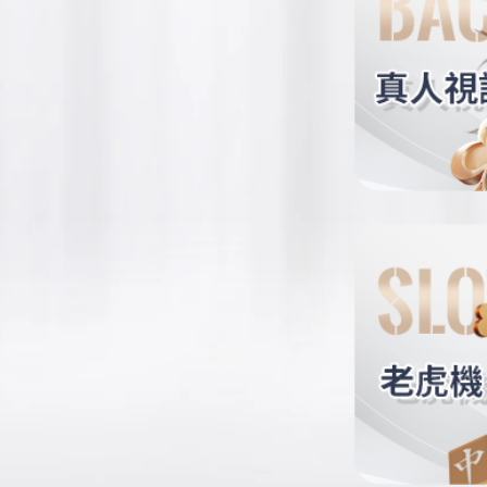
彙整
2026 年 8 月
2026 年 7 月
2026 年 6 月
2026 年 5 月
2026 年 4 月
2026 年 3 月
2026 年 2 月
2026 年 1 月
2025 年 12 月
2025 年 11 月
2025 年 9 月
2025 年 8 月
2025 年 7 月
2025 年 6 月
2025 年 5 月
2025 年 4 月