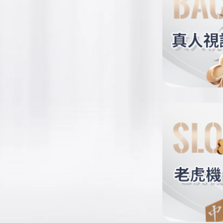
彙整
2026 年 8 月
2026 年 7 月
2026 年 6 月
2026 年 5 月
2026 年 4 月
2026 年 3 月
2026 年 2 月
2026 年 1 月
2025 年 12 月
2025 年 11 月
2025 年 9 月
2025 年 8 月
2025 年 7 月
2025 年 6 月
2025 年 5 月
2025 年 4 月
2025 年 3 月
2025 年 2 月