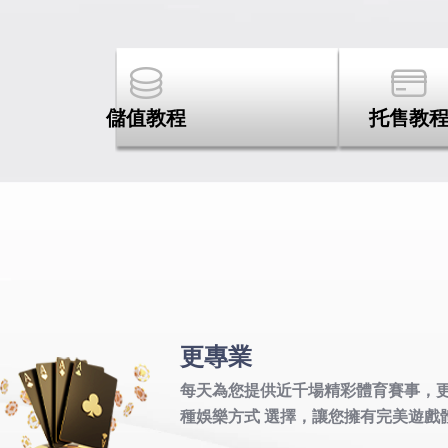
2025 年 1 月
2024 年 12 月
2024 年 11 月
2024 年 10 月
2024 年 9 月
2024 年 8 月
2024 年 7 月
2024 年 6 月
2024 年 5 月
2024 年 4 月
2024 年 3 月
2024 年 2 月
2024 年 1 月
2023 年 12 月
2023 年 11 月
2023 年 10 月
2023 年 9 月
2023 年 8 月
2023 年 7 月
2023 年 6 月
2023 年 5 月