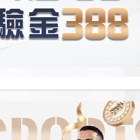
是亞洲實力非凡的線上娛樂平台
，捕魚機遊戲
是一款由專業的團隊
帳戶即可享受我們高品質高賠率的娛樂遊戲及所有線上投注的優
大禮包，捕魚機遊戲採用了真人對局模式，讓你可以擁有超佳的
經成為了博弈玩家們最愛去的一個地方。
各種遊戲，給您最不一樣的博彩體驗