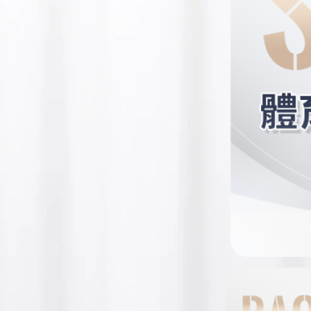
leo娛樂給玩家提供更多的回
下
一
篇
文
章:
分類
九州娛樂
九州娛樂城
九州娛樂城倒了
九州娛樂城換什麼
九州娛樂城改名
九州娛樂城詐騙
捕魚機遊戲
未分類