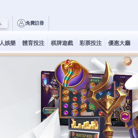
魚種，獎金獲利翻倍，特殊獎勵提高玩家投注總額，在九州娛樂城
近期文章
捕捉財富的瞬間，捕魚機遊戲爆金率大公開
捕魚機遊戲爆金心法，財神娛樂城教您如何鎖定
深海大獎