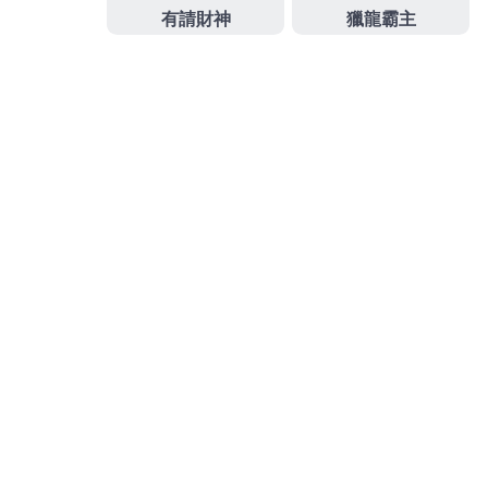
2026 年 6 月
2026 年 5 月
2026 年 4 月
2026 年 3 月
2026 年 2 月
2026 年 1 月
2025 年 12 月
2025 年 11 月
2025 年 9 月
2025 年 8 月
2025 年 7 月
2025 年 6 月
2025 年 5 月
2025 年 4 月
2025 年 3 月
2025 年 2 月