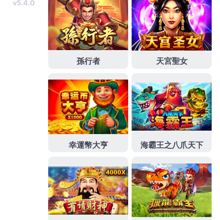
分類
九州娛樂
九州娛樂城
九州娛樂城倒了
九州娛樂城換什麼
九州娛樂城改名
九州娛樂城詐騙
捕魚機遊戲
未分類
彙整
2026 年 8 月
2026 年 7 月