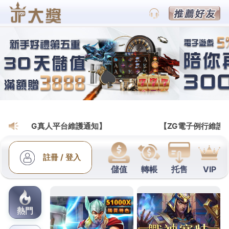
LEO九州娛樂城官網
leo官網精彩多元令玩家熱血
沸騰
leo官網
擁有合法博彩執照，以多年的線娛樂場經驗積
累了優質聲譽和雄厚實力，24小時給您提供線上博彩
遊戲，不分時間地點隨時隨地提供您精彩刺激的真人
娛樂遊戲，並配有24小時即時客服，全心全意為您提
供最優質的服務，極速存取轉款、海量賽事種類、加
密安全管理、三端任您選擇，最優質的娛樂平台盡在
leo官網。