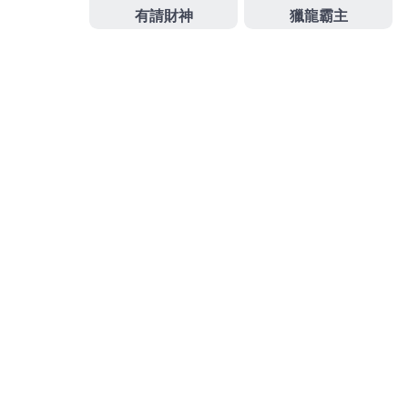
2026 年 7 月
2026 年 6 月
2026 年 5 月
2026 年 4 月
2026 年 3 月
2026 年 2 月
2026 年 1 月
2025 年 12 月
2025 年 11 月
2025 年 9 月
2025 年 8 月
2025 年 7 月
2025 年 6 月
2025 年 5 月
2025 年 4 月
2025 年 3 月