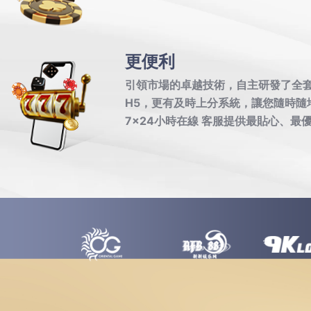
2023 年 4 月
2023 年 3 月
2023 年 2 月
2023 年 1 月
2022 年 12 月
2022 年 11 月
2022 年 10 月
2022 年 9 月
2022 年 8 月
2022 年 7 月
2022 年 6 月
2022 年 5 月
2022 年 4 月
2022 年 3 月
2022 年 2 月
2022 年 1 月