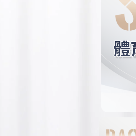
leo娛樂將給玩家大量的福利
下
一
篇
文
章:
分類
九州娛樂
九州娛樂城
九州娛樂城倒了
九州娛樂城換什麼
九州娛樂城改名
九州娛樂城詐騙
捕魚機遊戲
未分類