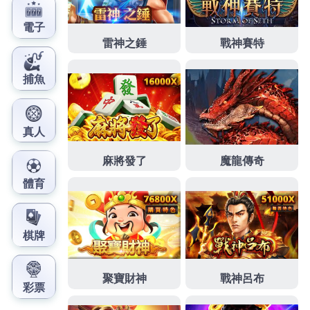
到適合自己的線上博弈娛樂品牌，避免受到欺騙。
作
發
分
admin
2024 年 4 月 6 日
九州娛樂城換什麼
者
佈
類
日
期:
文
上一篇文章
章
線上娛樂城讓您享受刺激的博彩體
上
一
驗，並有機會贏得可觀的獎金
導
篇
覽
文
章:
下一篇文章
捕魚機遊戲結合流暢的操作體驗，給
下
一
玩家以清新的樂趣
篇
文