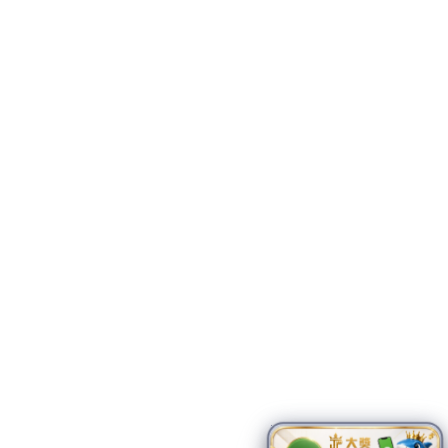
leo娛樂
leo官網
九州娛樂城倒了
九州娛樂城換什麼
九州娛樂城改名
九州娛樂城詐騙
娛樂城
娛樂城推薦
娛樂城體驗金
捕魚機遊戲
線上娛樂城