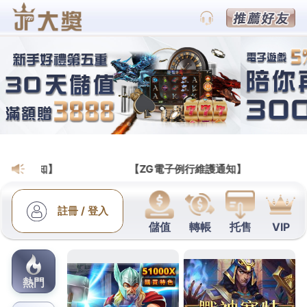
LEO九州娛樂城官網
leo官網覆蓋全球多元化玩
法，豐富遊戲隨挑隨選
leo官網
是一間非常好相當親新的娛樂城，裡面的優惠
也是相當的多，對於喜歡嘗試不同的娛樂城的用戶是
能夠非常快上手的，不同風格的精選遊戲主題、超高
賠率和巨額獎金、多樣化的核心玩法，讓您體驗遊戲
帶來的滿足感！leo官網以玩家需求為核心，我們致力
於提供順暢、安全、公正、真實的技術，成為玩家在
線上賭場中最佳的合作夥伴。我們希望每位玩家能找