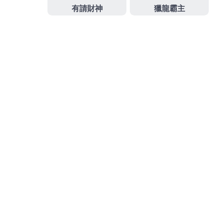
2026 年 8 月
2026 年 7 月
2026 年 6 月
2026 年 5 月
2026 年 4 月
2026 年 3 月
2026 年 2 月
2026 年 1 月
2025 年 12 月
2025 年 11 月
2025 年 9 月
2025 年 8 月
2025 年 7 月
2025 年 6 月
2025 年 5 月