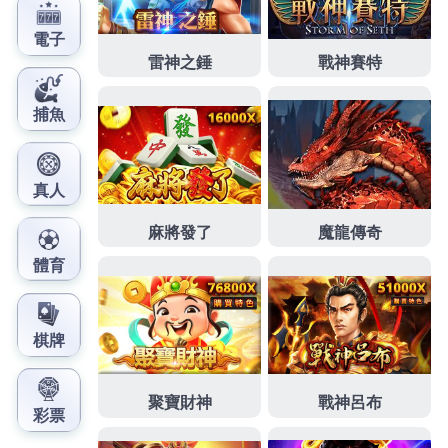
力以及資源，提高完整賽事，豐富玩法給熱愛遊戲的
玩家。
作
發
分
admin
2024 年 6 月 3 日
捕魚機遊戲
者
佈
類
日
期:
文
上一篇文章
章
上一篇文章
上
一
導
篇
覽
文
下一篇文章
章:
leo娛樂隨時為您提供刺激和樂趣的
下
一
遊戲體驗
篇
文