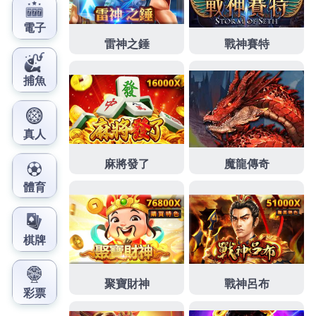
烊。
作
發
分
admin
2024 年 7 月 27 日
九州娛樂城換什麼
者
佈
類
日
期:
文
上一篇文章
章
線上娛樂城提供豐富的賭場遊戲，為
上
一
您打造最真實的賭場體驗
導
篇
覽
文
章:
下一篇文章
LEO娛樂城官網絕對忠實呈現現場體
下
一
驗，讓您流連忘返
篇
文