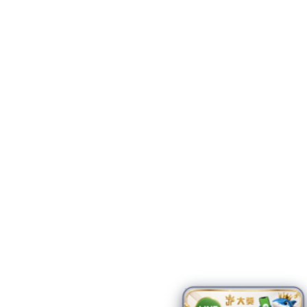
leo娛樂
leo官網
九州娛樂城倒了
九州娛樂城換什麼
九州娛樂城改名
九州娛樂城詐騙
娛樂城
娛樂城推薦
娛樂城體驗金
捕魚機遊戲
線上娛樂城