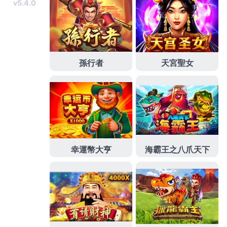
分類
九州娛樂
九州娛樂城
九州娛樂城倒了
九州娛樂城換什麼
九州娛樂城改名
九州娛樂城詐騙
捕魚機遊戲
未分類
彙整
2026 年 8 月