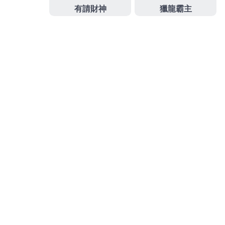
2026 年 7 月
2026 年 6 月
2026 年 5 月
2026 年 4 月
2026 年 3 月
2026 年 2 月
2026 年 1 月
2025 年 12 月
2025 年 11 月
2025 年 9 月
2025 年 8 月
2025 年 7 月
2025 年 6 月
2025 年 5 月
2025 年 4 月
2025 年 3 月