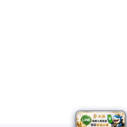
leo娛樂
leo官網
九州娛樂城倒了
九州娛樂城換什麼
九州娛樂城改名
九州娛樂城詐騙
娛樂城
娛樂城推薦
娛樂城體驗金
捕魚機遊戲
線上娛樂城
LEO九州娛樂城官網
九州娛樂城線上捕魚機遊戲是一個當今很