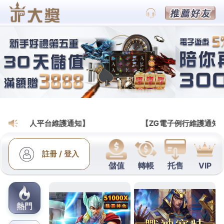
LEO九州娛樂城官網
LEO娛樂城官網擁有豐富多元
的優惠活動，分類清晰
LEO
娛樂城
官網提供公正、公平、真實的下注娛樂場
所，提供如同澳門賭場現場般的真實環境，技術軟體
設備畫面流暢，不遲鈍、不延遲，提供了多元化的遊
戲市場，包含：運動博彩、電競遊戲、真人對弈、老
虎機台、捕魚機台讓玩家們擁有最好的遊戲體驗，快
速出款絕對是必要而且非常非常重要，LEO娛樂城官
網簡單乾脆出金絕不囉嗦。