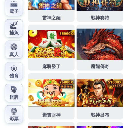
作
發
分
admin
2024 年 11 月 28 日
九州娛樂城改名
者
佈
類
日
期:
文
上一篇文章
章
LEO娛樂城官網讓玩家享受快捷便利
上
一
的娛樂體驗
導
篇
覽
文
章:
下一篇文章
捕魚機遊戲無疑成為了你打發時間的
下
一
必備遊戲
篇
文
章: