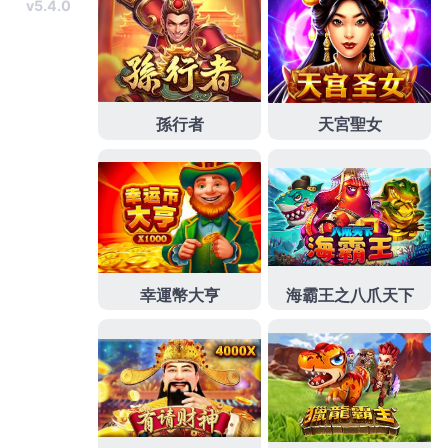
分類
九州娛樂
九州娛樂城
九州娛樂城倒了
九州娛樂城換什麼
九州娛樂城改名
九州娛樂城詐騙
捕魚機遊戲
未分類
彙整
2026 年 8 月