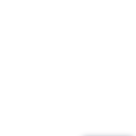
尚無留言可供顯示。
leo娛樂
leo官網
九州娛樂城倒了
九州娛樂城換什麼
九州娛樂城改名
九州娛樂城詐騙
娛樂城
娛樂城推薦
娛樂城體驗金
捕魚機遊戲
線上娛樂城