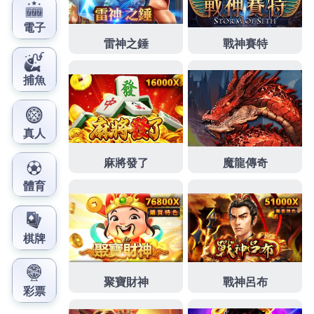
作
發
分
admin
2025 年 8 月 21 日
九州娛樂城改名
者
佈
類
日
期:
文
上一篇文章
章
leo娛樂提供更豐富的娛樂選擇與更
上
一
安全的遊戲環境
導
篇
覽
文
章:
下一篇文章
leo官網讓成千上萬的玩家們在網上
下
一
娛樂輕鬆遊戲
篇
文
章: