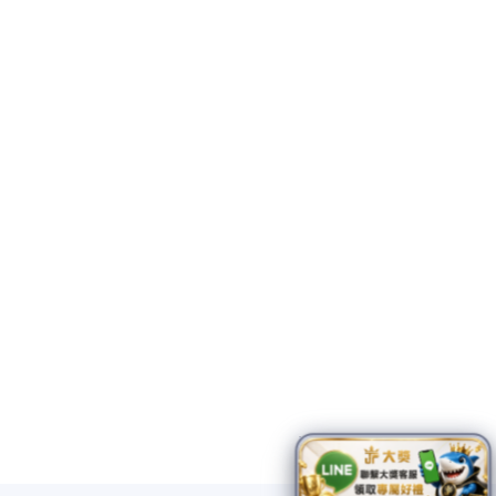
leo娛樂
leo官網
九州娛樂城倒了
九州娛樂城換什麼
九州娛樂城改名
九州娛樂城詐騙
娛樂城
娛樂城推薦
娛樂城體驗金
捕魚機遊戲
線上娛樂城
LEO九州娛樂城官網
九州娛樂城線上捕魚機遊戲是一個當今很