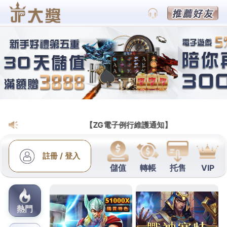
LEO九州娛樂城官網
leo娛樂讓玩家在遊戲之餘也
可享受多元好康
leo娛樂
平台支援多種主要貨幣及語言，助您輕易進攻
多國市場，擴大收益，我們可以依照客戶需求快速建
立新的語言，且未來將會持續增加更多元的語系，操
作流暢，不管是新手還是老玩家，都能輕易上手，享
受便利的行動娛樂城。透過leo娛樂，玩家可以隨時隨
地享受高品質的娛樂體驗，不管是在家還是外出，遊
玩都不會受到限制。