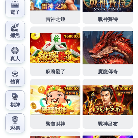
作
發
分
admin
2025 年 11 月 29 日
九州娛樂城改名
者
佈
類
日
期:
文
上一篇文章
章
leo娛樂為您解答遊戲疑問及疑難排
上
一
解
導
篇
覽
文
章:
下一篇文章
leo娛樂為您的遊戲體驗增添更多驚
下
一
喜元素
篇
文
章: