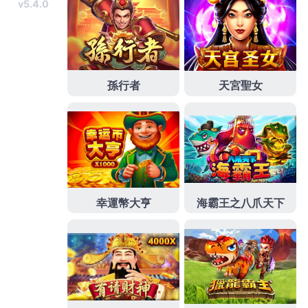
分類
九州娛樂
九州娛樂城
九州娛樂城倒了
九州娛樂城換什麼
九州娛樂城改名
九州娛樂城詐騙
捕魚機遊戲
未分類
彙整
2026 年 8 月