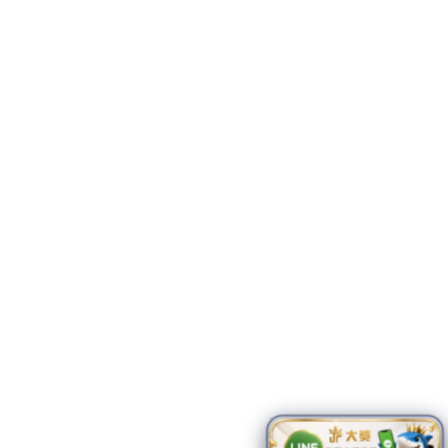
leo娛樂
leo官網
九州娛樂城倒了
九州娛樂城換什麼
九州娛樂城改名
九州娛樂城詐騙
娛樂城
娛樂城推薦
娛樂城體驗金
捕魚機遊戲
線上娛樂城