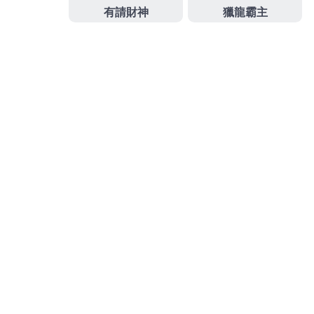
彙整
2026 年 8 月
2026 年 7 月
2026 年 6 月
2026 年 5 月
2026 年 4 月
2026 年 3 月
2026 年 2 月
2026 年 1 月
2025 年 12 月
2025 年 11 月
2025 年 9 月
2025 年 8 月
2025 年 7 月
2025 年 6 月