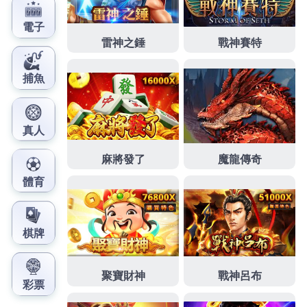
休閒場玩家匹配速度優化，快速組局無等待，搭配舒
適場景與音效，帶來愉悅體驗。九州娛樂城讓休閒對
戰沒有壓力，盡情享受遊戲本身的樂趣。
作
發
分
admin
2026 年 1 月 16 日
九州娛樂城
者
佈
類
日
期:
文
上一篇文章
章
九州娛樂實時戰績排行，爭奪全服榮
上
一
耀
導
篇
覽
文
章:
下一篇文章
九州娛樂城設計簡潔方便，讓玩家隨
下
一
時隨地都能輕鬆玩遊戲