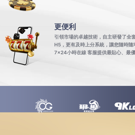
2023 年 6 月
2023 年 5 月
2023 年 4 月
2023 年 3 月
2023 年 2 月
2023 年 1 月
2022 年 12 月
2022 年 11 月
2022 年 10 月
2022 年 9 月
2022 年 8 月
2022 年 7 月
2022 年 6 月
2022 年 5 月
2022 年 4 月
2022 年 3 月
2022 年 2 月
2022 年 1 月