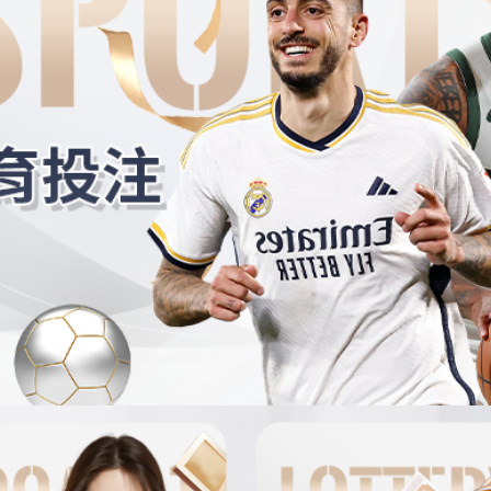
九州娛樂城官網教您如何精準鎖定深