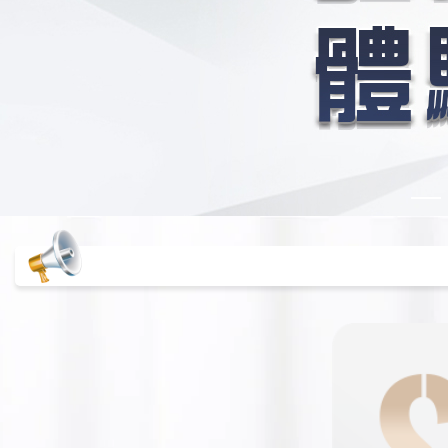
一位用戶都能在安
作
admin
正的隨機數生成系
者
發
2026 年 3 月 19 日
上即可完成操作，
佈
分
九州娛樂
打造移動端極致娛
日
類
期:
文
上一篇文章
章
九州娛樂城讓你暢玩無阻，歡
上
一
導
篇
覽
文
下一篇文章