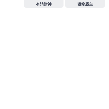
2026 年 5 月
2026 年 4 月
2026 年 3 月
2026 年 2 月
2026 年 1 月
2025 年 12 月
2025 年 11 月
2025 年 9 月
2025 年 8 月
2025 年 7 月
2025 年 6 月
2025 年 5 月
2025 年 4 月
2025 年 3 月
2025 年 2 月
2025 年 1 月