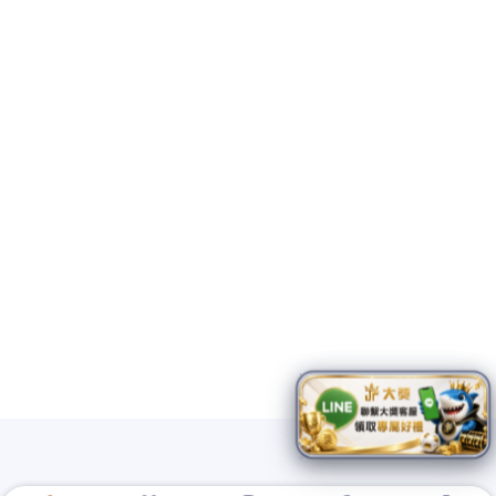
leo娛樂
leo官網
九州娛樂城倒了
九州娛樂城換什麼
九州娛樂城改名
九州娛樂城詐騙
娛樂城
娛樂城推薦
娛樂城體驗金
捕魚機遊戲
線上娛樂城
LEO九州娛樂城官網
九州娛樂城線上捕魚機遊戲是一個當今很
熱門的遊戲，新註冊會員優惠推薦，即享有免費娛樂城體驗金
500，適用打魚機及電子遊戲各館。
九州娛樂
官網有各式各樣的熱
門娛樂城遊戲可供選擇，是眾多玩家一致推薦的線上娛樂城，錯過