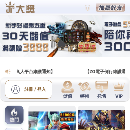
LEO九州娛樂城官網
leo官網提供安全、可靠的遊
戲環境
leo官網
以可爱且乾淨的動漫風格迎接新玩家，提供多
達10種吸引人的優惠活動。新註册會员加入後即可享
受摇水鬼錶的特别禮遇，服務周到，玩家可以通過24
小時的客服服務解決遇到的任何問題。還提供多種優
惠活動，leo官網讓玩家可以以更低的成本享受遊戲樂
趣。
作
發
分
admin
2023 年 12 月 25 日
九州娛樂城換什麼