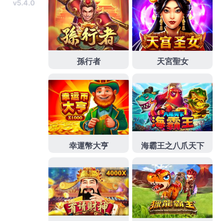
分類
九州娛樂
九州娛樂城
九州娛樂城倒了
九州娛樂城換什麼
九州娛樂城改名
九州娛樂城詐騙
捕魚機遊戲
未分類
彙整
2026 年 8 月
2026 年 7 月